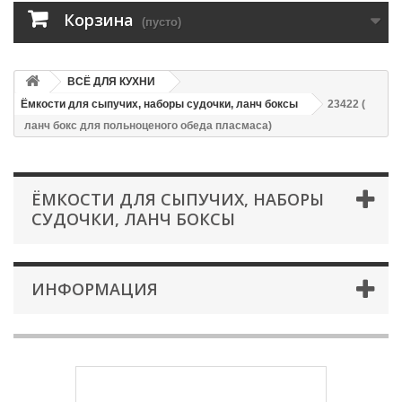
Корзина
(пусто)
ВСЁ ДЛЯ КУХНИ
Ёмкости для сыпучих, наборы судочки, ланч боксы
23422 (
ланч бокс для польноценого обеда пласмаса)
ЁМКОСТИ ДЛЯ СЫПУЧИХ, НАБОРЫ
СУДОЧКИ, ЛАНЧ БОКСЫ
ИНФОРМАЦИЯ