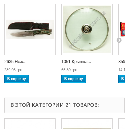
2635 Нож...
1051 Крышка...
859 Р
289,05 грн.
65,80 грн.
14,10 
В корзину
В корзину
В к
В ЭТОЙ КАТЕГОРИИ 21 ТОВАРОВ: