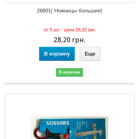
26801( Ножницы большие)
от 5 шт. - цена
26,32 грн.
28,20 грн.
В корзину
Еще
В наличии