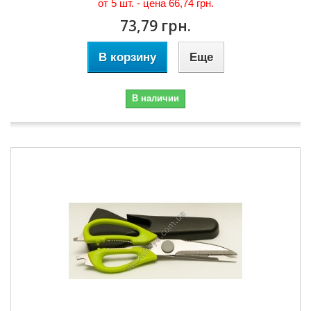
от 5 шт. - цена
66,74 грн.
73,79 грн.
В корзину
Еще
В наличии