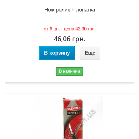
Нож ролик + лопатка
от 6 шт. - цена
42,30 грн.
46,06 грн.
В корзину
Еще
В наличии