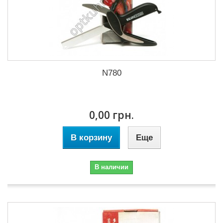
N780
0,00 грн.
В корзину
Еще
В наличии