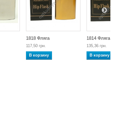
1818 Фляга
1814 Фляга
117,50 грн.
135,36 грн.
В корзину
В корзину