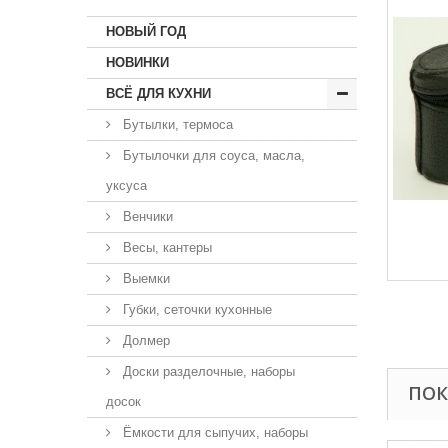
НОВЫЙ ГОД
НОВИНКИ
ВСЁ ДЛЯ КУХНИ
Бутылки, термоса
Бутылочки для соуса, масла,
уксуса
Венчики
Весы, кантеры
Выемки
Губки, сеточки кухонные
Долмер
Доски разделочные, наборы
ПОК
досок
Ёмкости для сыпучих, наборы