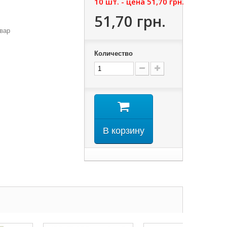
10 шт. - цена
51,70 грн.
51,70 грн.
вар
Количество
В корзину