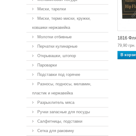
Миски, тарелки
Миски, термо миски, кружки,
ковшики нержавейка
Молотки отбивные
1816 Фля
79,90 грн.
Перчатки кулинарные
В корзи
Открывашки, штопор
Пароварки
Подставки под горячее
Разносы, подносы, меламин,
пластик и нержавейка
Разрыхлитель мяса
Ручки запасные для посуды
Салфетницы, подставки
Сетка для раковину