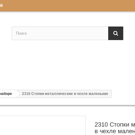
88
 наборе
2310 Стопки металлические в чехле маленькие
2310 Стопки 
в чехле мале