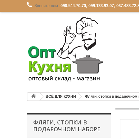
Звоните нам:
096-544-70-70, 099-133-93-07, 067-483-72-
ВСЁ ДЛЯ КУХНИ
Фляги, стопки в подарочном
ФЛЯГИ, СТОПКИ В
ПОДАРОЧНОМ НАБОРЕ