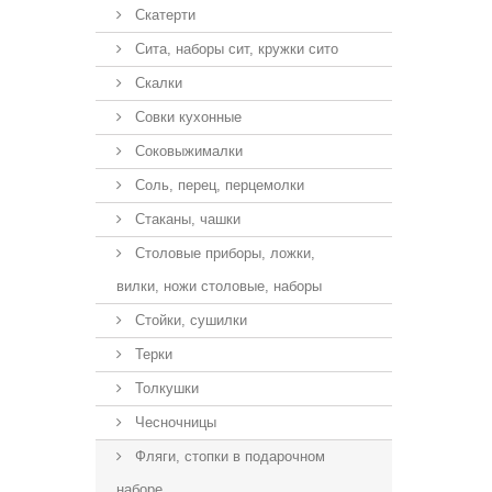
Скатерти
Сита, наборы сит, кружки сито
Скалки
Совки кухонные
Соковыжималки
Соль, перец, перцемолки
Стаканы, чашки
Столовые приборы, ложки,
вилки, ножи столовые, наборы
Стойки, сушилки
Терки
Толкушки
Чесночницы
Фляги, стопки в подарочном
наборе