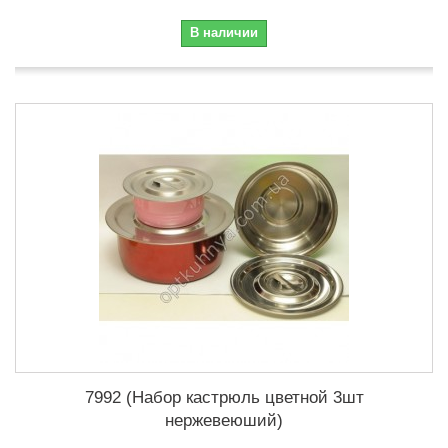
В наличии
7992 (Набор кастрюль цветной 3шт
нержевеюший)