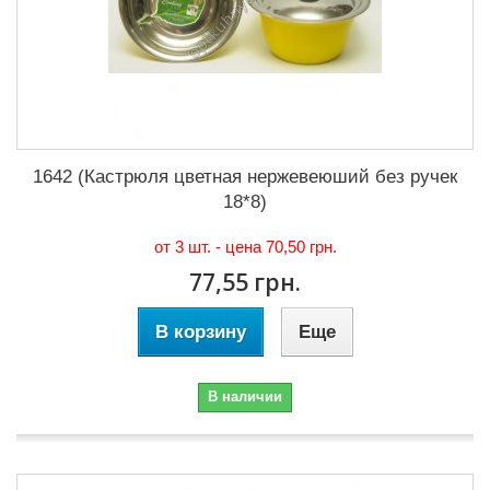
1642 (Кастрюля цветная нержевеюший без ручек
18*8)
от 3 шт. - цена
70,50 грн.
77,55 грн.
В корзину
Еще
В наличии