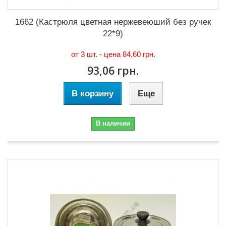
1662 (Кастрюля цветная нержевеюший без ручек
22*9)
от 3 шт. - цена
84,60 грн.
93,06 грн.
В корзину
Еще
В наличии