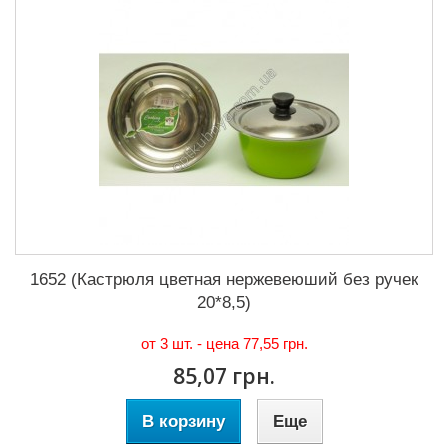
1652 (Кастрюля цветная нержевеюший без ручек
20*8,5)
от 3 шт. - цена
77,55 грн.
85,07 грн.
В корзину
Еще