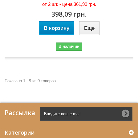
от 2 шт. - цена
361,90 грн.
398,09 грн.
В корзину
Еще
В наличии
Показано 1 - 9 из 9 товаров
Рассылка
Категории