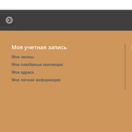
Моя учетная запись
Мои заказы
Мои платёжные квитанции
Мои адреса
Моя личная информация