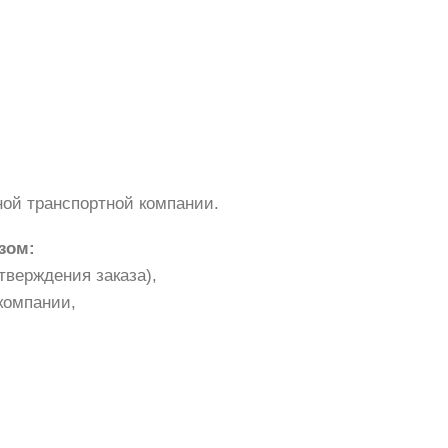
ной транспортной компании.
зом:
тверждения заказа),
компании,