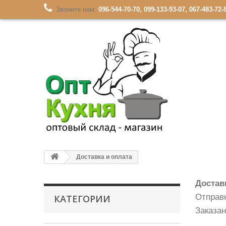
Звоните нам:
096-544-70-70, 099-133-93-07, 067-483-72-
Доставка и оплата
Достав
Отправк
КАТЕГОРИИ
Заказа