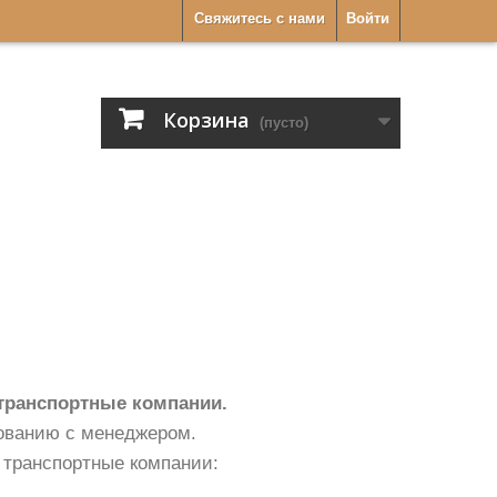
Свяжитесь с нами
Войти
Корзина
(пусто)
 транспортные компании.
сованию с менеджером.
 транспортные компании: