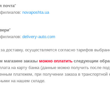
я почта
"
 филиалов:
novaposhta.ua
вери
"
 филиалов:
delivery-auto.com
за доставку, осуществляется согласно тарифов выбран
м магазине заказы
можно оплатить
следующим обра
плата на карту банка (данные можно получить после под
енным платежем, при получении заказа в транспортной 
чными на нашем складе.