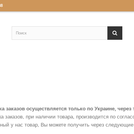
88
ка заказов осуществляется только по Украине, через
а заказов, при наличии товара, производится по согла
нный у нас товар, Вы можете получить через следующие