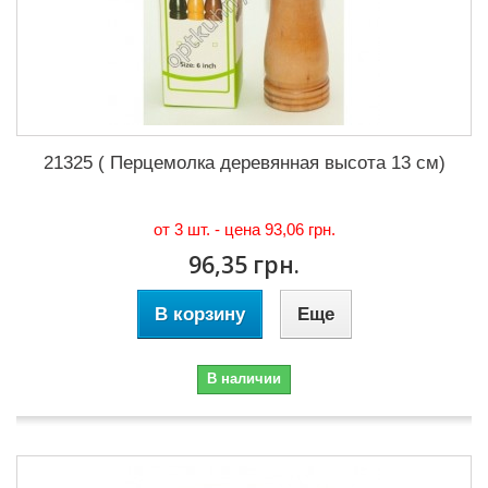
21325 ( Перцемолка деревянная высота 13 см)
от 3 шт. - цена
93,06 грн.
96,35 грн.
В корзину
Еще
В наличии