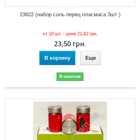
23622 (набор соль перец пласмаса 3шт )
от 10 шт. - цена
21,62 грн.
23,50 грн.
В корзину
Еще
В наличии