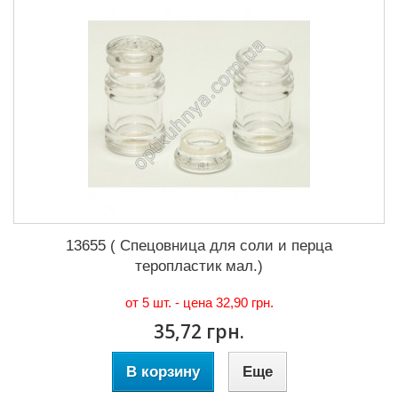
13655 ( Спецовница для соли и перца
теропластик мал.)
от 5 шт. - цена
32,90 грн.
35,72 грн.
В корзину
Еще