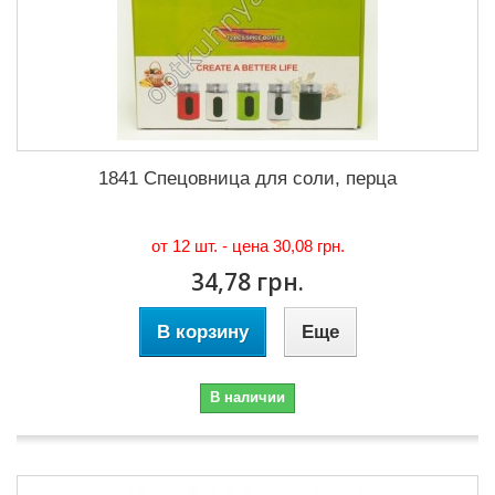
1841 Спецовница для соли, перца
от 12 шт. - цена
30,08 грн.
34,78 грн.
В корзину
Еще
В наличии