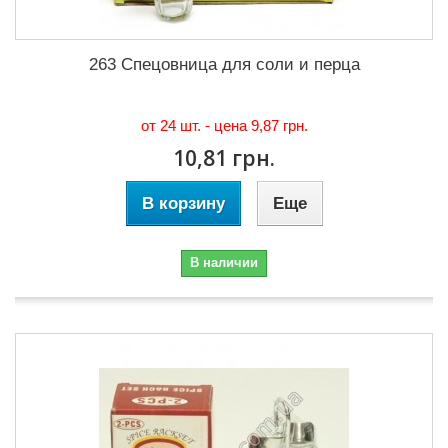
263 Спецовница для соли и перца
от 24 шт. - цена
9,87 грн.
10,81 грн.
В корзину
Еще
В наличии