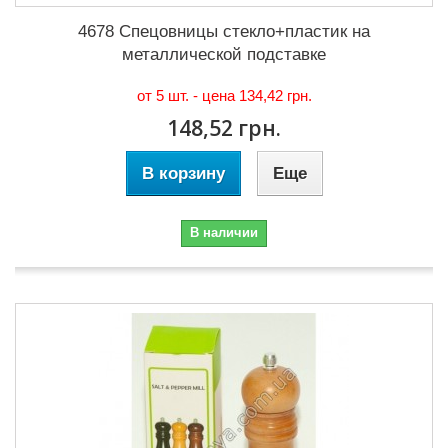
4678 Спецовницы стекло+пластик на
металлической подставке
от 5 шт. - цена
134,42 грн.
148,52 грн.
В корзину
Еще
В наличии