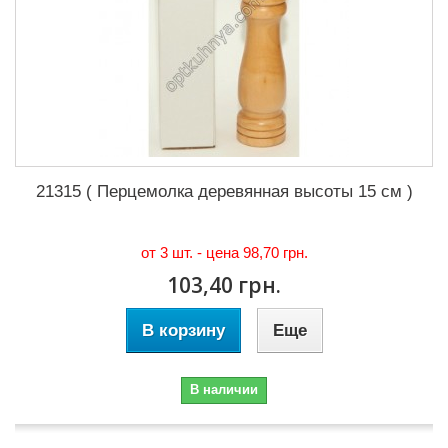
21315 ( Перцемолка деревянная высоты 15 см )
от 3 шт. - цена
98,70 грн.
103,40 грн.
В корзину
Еще
В наличии