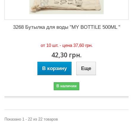
3268 Бутылка для воды "MY BOTTILE 500ML "
от 10 шт. - цена
37,60 грн.
42,30 грн.
В корзину
Еще
В наличии
Показано 1 - 22 из 22 товаров