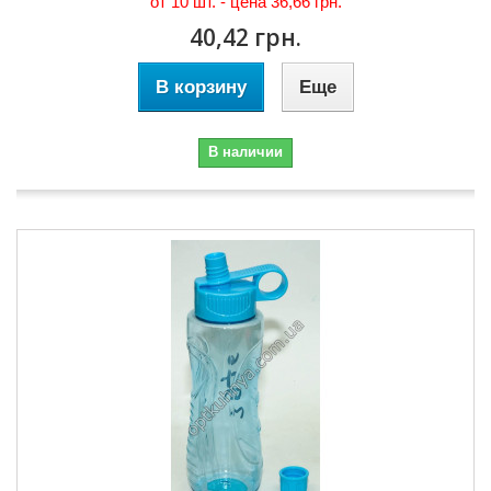
от 10 шт. - цена
36,66 грн.
40,42 грн.
В корзину
Еще
В наличии