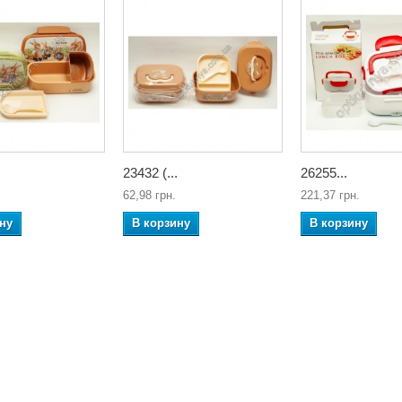
23432 (...
26255...
62,98 грн.
221,37 грн.
ну
В корзину
В корзину