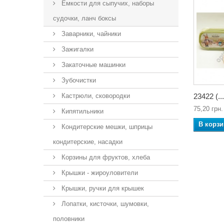
Ёмкости для сыпучих, наборы
судочки, ланч боксы
Заварники, чайники
Зажигалки
Закаточные машинки
Зубочистки
Кастрюли, сковородки
23422 (...
75,20 грн.
Кипятильники
В корзи
Кондитерские мешки, шприцы
кондитерские, насадки
Корзины для фруктов, хлеба
Крышки - жироуловители
Крышки, ручки для крышек
Лопатки, кисточки, шумовки,
половники