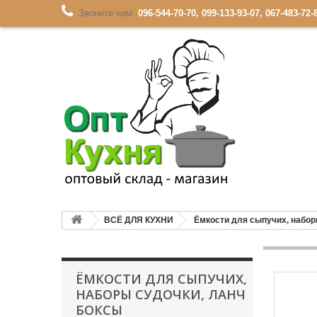
Звоните нам:
096-544-70-70, 099-133-93-07, 067-483-72-
ВСЁ ДЛЯ КУХНИ
Ёмкости для сыпучих, набор
ЁМКОСТИ ДЛЯ СЫПУЧИХ,
НАБОРЫ СУДОЧКИ, ЛАНЧ
БОКСЫ