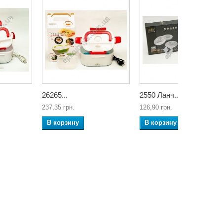
26265...
2550 Ланч...
237,35 грн.
126,90 грн.
В корзину
В корзину