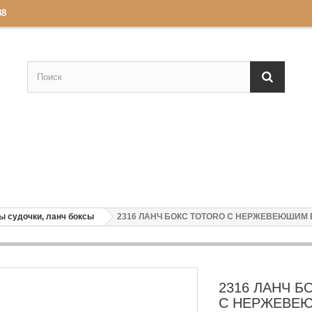
88
ы судочки, ланч боксы
2316 ЛАНЧ БОКС TOTORO С НЕРЖЕВЕЮШИМ
2316 ЛАНЧ 
С НЕРЖЕВЕ