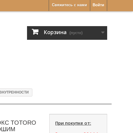
Свяжитесь с нами
Войти
Корзина
(пусто)
 ВНУТРЕННОСТИ
БОКС TOTORO
При покупке от:
ЮШИМ