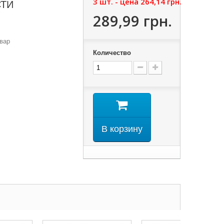
3 шт. - цена
264,14 грн.
СТИ
289,99 грн.
вар
Количество
В корзину