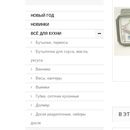
НОВЫЙ ГОД
НОВИНКИ
ВСЁ ДЛЯ КУХНИ
Бутылки, термоса
Бутылочки для соуса, масла,
уксуса
Венчики
Весы, кантеры
Выемки
Губки, сеточки кухонные
Долмер
В Э
Доски разделочные, наборы
досок