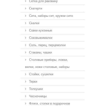
Сетка для раковину
Скатерти
Сита, наборы сит, кружки сито
Скалки
Совки кухонные
Соковыжималки
Соль, перец, перцемолки
Стаканы, чашки
Столовые приборы, ложки,
вилки, ножи столовые, наборы
Стойки, сушилки
Терки
Толкушки
Чесночницы
Фляги, стопки в подарочном