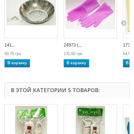
141...
24973 (...
1735.
50,76 грн.
131,60 грн.
54,52 
В корзину
В корзину
В к
В ЭТОЙ КАТЕГОРИИ 5 ТОВАРОВ: