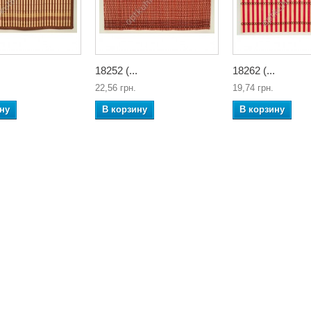
18252 (...
18262 (...
22,56 грн.
19,74 грн.
ну
В корзину
В корзину