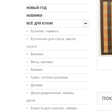
НОВЫЙ ГОД
НОВИНКИ
ВСЁ ДЛЯ КУХНИ
Бутылки, термоса
Бутылочки для соуса, масла,
уксуса
Венчики
Весы, кантеры
Выемки
Губки, сеточки кухонные
Долмер
Доски разделочные, наборы
ПОК
досок
Ёмкости для сыпучих, наборы