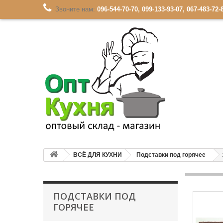
Звоните нам:
096-544-70-70, 099-133-93-07, 067-483-72-
ВСЁ ДЛЯ КУХНИ
Подставки под горячее
ПОДСТАВКИ ПОД
ГОРЯЧЕЕ