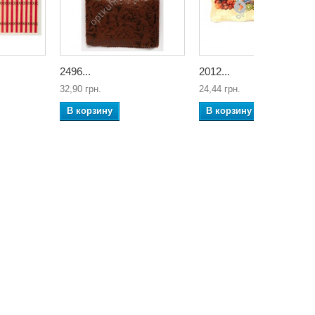
2496...
2012...
32,90 грн.
24,44 грн.
В корзину
В корзину