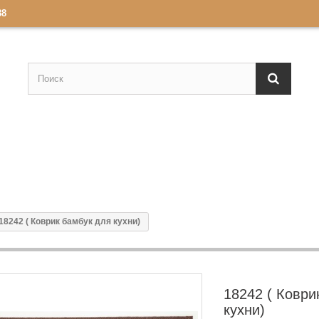
88
18242 ( Коврик бамбук для кухни)
18242 ( Коври
кухни)