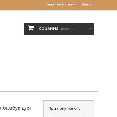
Свяжитесь с нами
Войти
Корзина
(пусто)
к бамбук для
При покупке от: