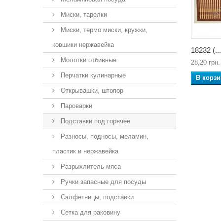
Миски, тарелки
Миски, термо миски, кружки,
ковшики нержавейка
18232 (...
Молотки отбивные
28,20 грн.
Перчатки кулинарные
В корзи
Открывашки, штопор
Пароварки
Подставки под горячее
Разносы, подносы, меламин,
пластик и нержавейка
Разрыхлитель мяса
Ручки запасные для посуды
Салфетницы, подставки
Сетка для раковину