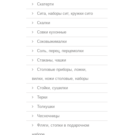
Скатерти
Сита, наборы сит, кружки сито
Скалки
Совки кухонные
Соковыжималки
Соль, перец, перцемолки
Стаканы, чашки
Столовые приборы, ложки,
вилки, ножи столовые, наборы
Стойки, сушилки
Терки
Толкушки
Чесночницы
Фляги, стопки в подарочном
наборе