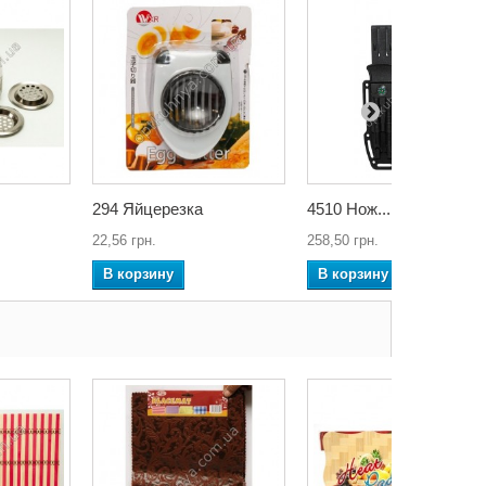
294 Яйцерезка
4510 Нож...
22,56 грн.
258,50 грн.
В корзину
В корзину