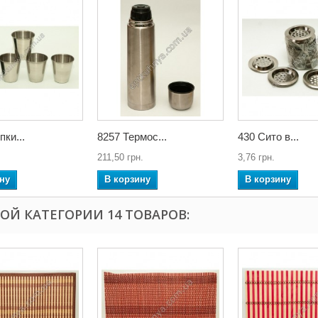
пки...
8257 Термос...
430 Сито в...
211,50 грн.
3,76 грн.
ну
В корзину
В корзину
ТОЙ КАТЕГОРИИ 14 ТОВАРОВ: