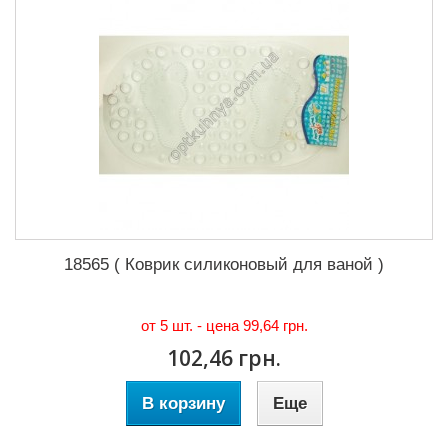
18565 ( Коврик силиконовый для ваной )
от 5 шт. - цена
99,64 грн.
102,46 грн.
В корзину
Еще