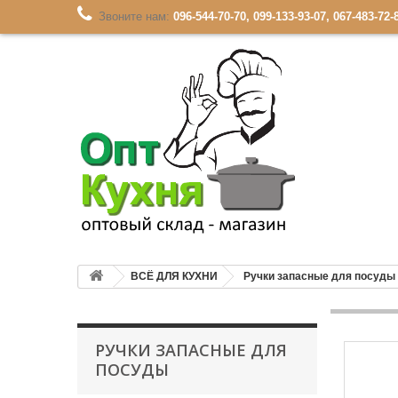
Звоните нам:
096-544-70-70, 099-133-93-07, 067-483-72-
ВСЁ ДЛЯ КУХНИ
Ручки запасные для посуды
РУЧКИ ЗАПАСНЫЕ ДЛЯ
ПОСУДЫ