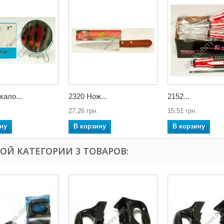
кало...
2320 Нож...
2152...
27,26 грн.
15,51 грн.
ну
В корзину
В корзину
ТОЙ КАТЕГОРИИ 3 ТОВАРОВ: