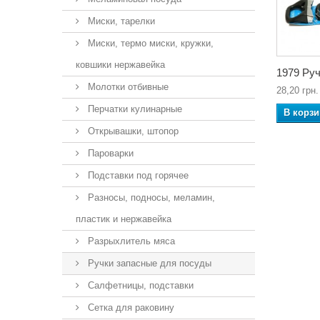
Миски, тарелки
Миски, термо миски, кружки,
ковшики нержавейка
1979 Руч
Молотки отбивные
28,20 грн.
Перчатки кулинарные
В корзи
Открывашки, штопор
Пароварки
Подставки под горячее
Разносы, подносы, меламин,
пластик и нержавейка
Разрыхлитель мяса
Ручки запасные для посуды
Салфетницы, подставки
Сетка для раковину