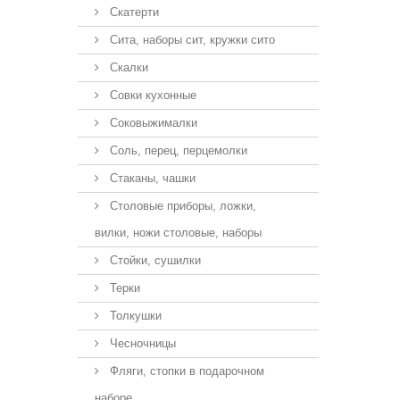
Скатерти
Сита, наборы сит, кружки сито
Скалки
Совки кухонные
Соковыжималки
Соль, перец, перцемолки
Стаканы, чашки
Столовые приборы, ложки,
вилки, ножи столовые, наборы
Стойки, сушилки
Терки
Толкушки
Чесночницы
Фляги, стопки в подарочном
наборе