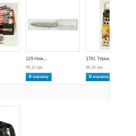
129 Нож...
1761 Тёрка...
45,12 грн.
60,16 грн.
В корзину
В корзину