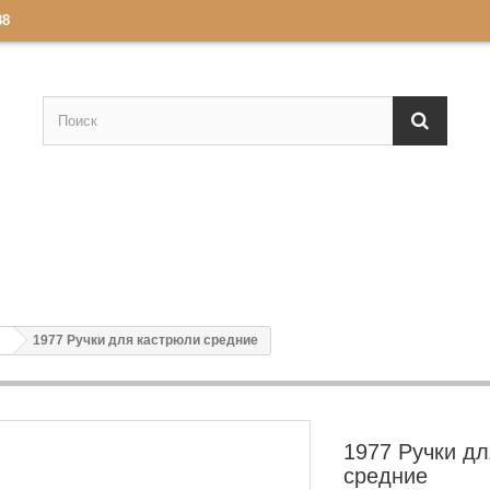
88
1977 Ручки для кастрюли средние
1977 Ручки д
средние