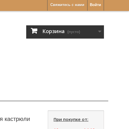
Свяжитесь с нами
Войти
Корзина
(пусто)
ля кастрюли
При покупке от: