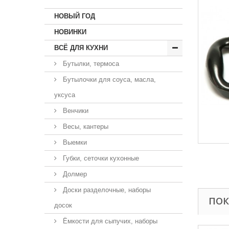
НОВЫЙ ГОД
НОВИНКИ
ВСЁ ДЛЯ КУХНИ
Бутылки, термоса
Бутылочки для соуса, масла,
уксуса
Венчики
Весы, кантеры
Выемки
Губки, сеточки кухонные
Долмер
Доски разделочные, наборы
ПОК
досок
Ёмкости для сыпучих, наборы