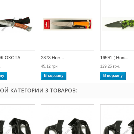
ОЖ ОХОТА
2373 Нож...
16591 ( Нож...
.
45,12 грн.
129,25 грн.
ну
В корзину
В корзину
ТОЙ КАТЕГОРИИ 3 ТОВАРОВ: