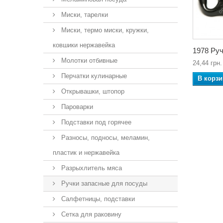
Миски, тарелки
Миски, термо миски, кружки,
ковшики нержавейка
1978 Руч
Молотки отбивные
24,44 грн.
Перчатки кулинарные
В корзи
Открывашки, штопор
Пароварки
Подставки под горячее
Разносы, подносы, меламин,
пластик и нержавейка
Разрыхлитель мяса
Ручки запасные для посуды
Салфетницы, подставки
Сетка для раковину