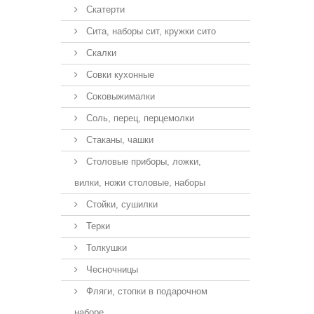
Скатерти
Сита, наборы сит, кружки сито
Скалки
Совки кухонные
Соковыжималки
Соль, перец, перцемолки
Стаканы, чашки
Столовые приборы, ложки,
вилки, ножи столовые, наборы
Стойки, сушилки
Терки
Толкушки
Чесночницы
Фляги, стопки в подарочном
наборе