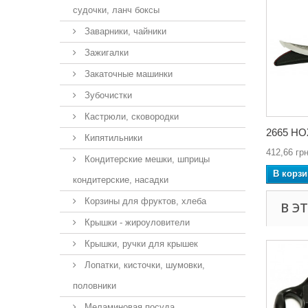
судочки, ланч боксы
Заварники, чайники
Зажигалки
Закаточные машинки
Зубочистки
Кастрюли, сковородки
2665 Н
Кипятильники
412,66 грн
Кондитерские мешки, шприцы
В корзи
кондитерские, насадки
Корзины для фруктов, хлеба
В Э
Крышки - жироуловители
Крышки, ручки для крышек
Лопатки, кисточки, шумовки,
половники
Меламиновая посуда