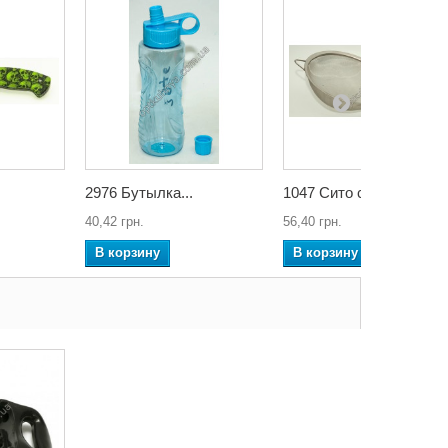
2976 Бутылка...
1047 Сито c...
40,42 грн.
56,40 грн.
В корзину
В корзину