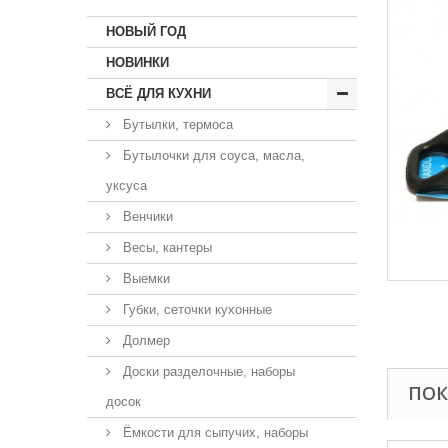
НОВЫЙ ГОД
НОВИНКИ
ВСЁ ДЛЯ КУХНИ
Бутылки, термоса
Бутылочки для соуса, масла,
уксуса
Венчики
Весы, кантеры
Выемки
Губки, сеточки кухонные
Долмер
Доски разделочные, наборы
ПОК
досок
Ёмкости для сыпучих, наборы