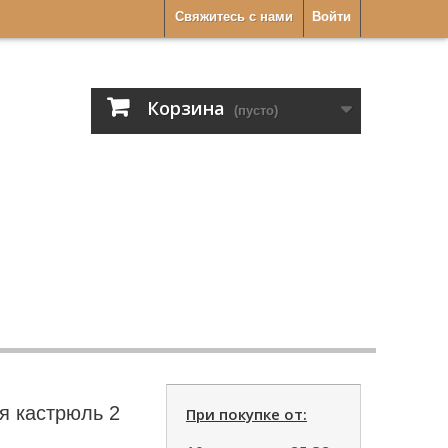
Свяжитесь с нами
Войти
Корзина
(пусто)
я кастрюль 2
При покупке от: