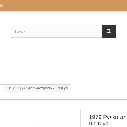
88
1979 Ручки для кастрюль 2 шт в уп
1979 Ручки дл
шт в уп