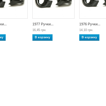
ки...
1977 Ручки...
1976 Ручки...
16,45 грн.
14,10 грн.
ну
В корзину
В корзину