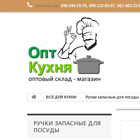
Звоните нам:
096-544-70-70, 099-133-93-07, 067-483-72-
ВСЁ ДЛЯ КУХНИ
Ручки запасные для посуды
РУЧКИ ЗАПАСНЫЕ ДЛЯ
ПОСУДЫ