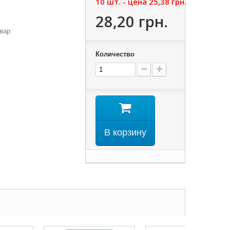
10 шт. - цена
25,38 грн.
28,20 грн.
вар
Количество
В корзину