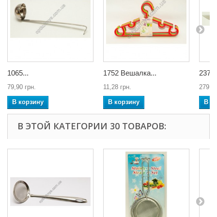
1065...
1752 Вешалка...
2377 
79,90 грн.
11,28 грн.
279,65
В корзину
В корзину
В к
В ЭТОЙ КАТЕГОРИИ 30 ТОВАРОВ: