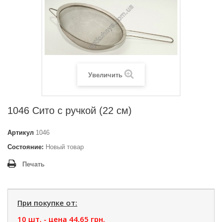
Увеличить
1046 Сито c ручкой (22 см)
Артикул
1046
Состояние:
Новый товар
Печать
При покупке от:
10 шт. - цена
44,65 грн.