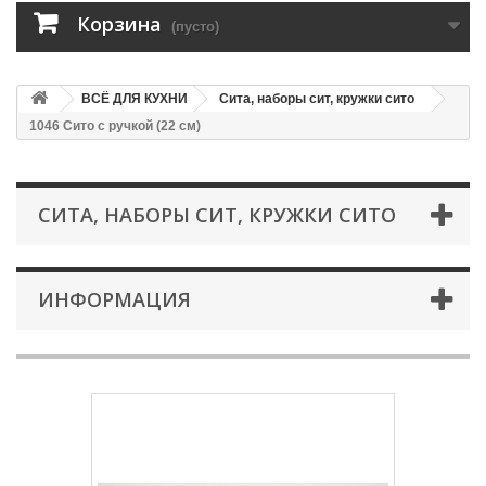
Корзина
(пусто)
ВСЁ ДЛЯ КУХНИ
Сита, наборы сит, кружки сито
1046 Сито c ручкой (22 см)
СИТА, НАБОРЫ СИТ, КРУЖКИ СИТО
ИНФОРМАЦИЯ