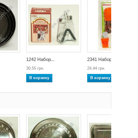
1242 Набор...
2341 Набор...
30,55 грн.
24,44 грн.
В корзину
В корзину