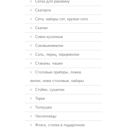
Сетка для раковину
Скатерти
Сита, наборы сит, кружки сито
Скалки
Совки кухонные
Соковыжималки
Соль, перец, перцемолки
Стаканы, чашки
Столовые приборы, ложки,
вилки, ножи столовые, наборы
Стойки, сушилки
Терки
Толкушки
Чесночницы
Фляги, стопки в подарочном