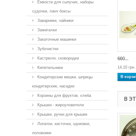
Ёмкости для сыпучих, наборы
судочки, ланч боксы
Заварники, чайники
Зажигалки
Закаточные машинки
Зубочистки
Кастрюли, сковородки
660...
14,10 грн.
Кипятильники
В корзи
Кондитерские мешки, шприцы
кондитерские, насадки
Корзины для фруктов, хлеба
В Э
Крышки - жироуловители
Крышки, ручки для крышек
Лопатки, кисточки, шумовки,
половники