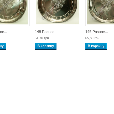
ос...
148 Разнос...
149 Разнос...
51,70 грн.
65,80 грн.
ну
В корзину
В корзину