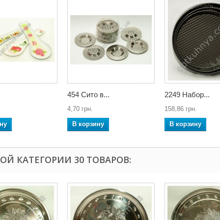
454 Сито в...
2249 Набор...
4,70 грн.
158,86 грн.
ну
В корзину
В корзину
ТОЙ КАТЕГОРИИ 30 ТОВАРОВ: