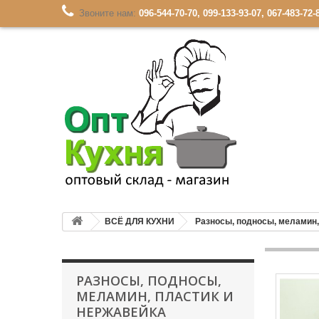
Звоните нам:
096-544-70-70, 099-133-93-07, 067-483-72-
ВСЁ ДЛЯ КУХНИ
Разносы, подносы, меламин,
РАЗНОСЫ, ПОДНОСЫ,
МЕЛАМИН, ПЛАСТИК И
НЕРЖАВЕЙКА