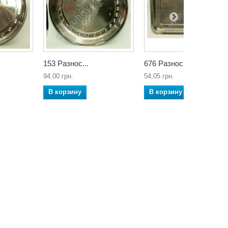
153 Разнос...
676 Разнос...
94,00 грн.
54,05 грн.
В корзину
В корзину