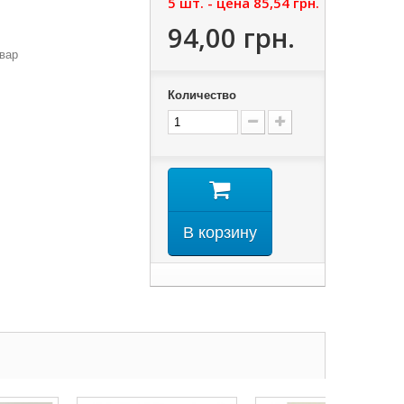
5 шт. - цена
85,54 грн.
94,00 грн.
вар
Количество
В корзину