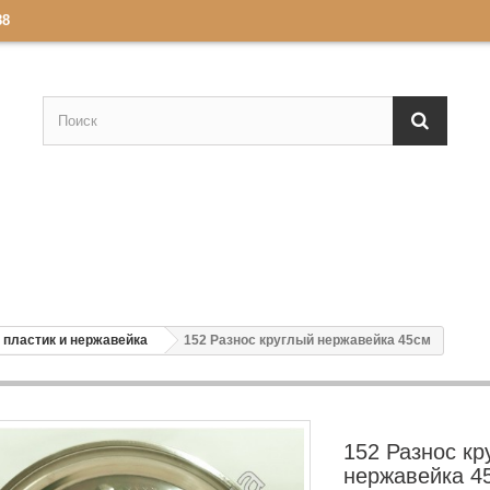
88
 пластик и нержавейка
152 Разнос круглый нержавейка 45см
152 Разнос кр
нержавейка 4