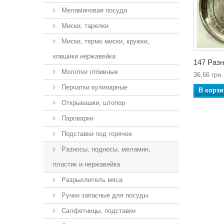
Меламиновая посуда
Миски, тарелки
Миски, термо миски, кружки,
ковшики нержавейка
147 Разн
Молотки отбивные
36,66 грн.
Перчатки кулинарные
В корзи
Открывашки, штопор
Пароварки
Подставки под горячее
Разносы, подносы, меламин,
пластик и нержавейка
Разрыхлитель мяса
Ручки запасные для посуды
Салфетницы, подставки