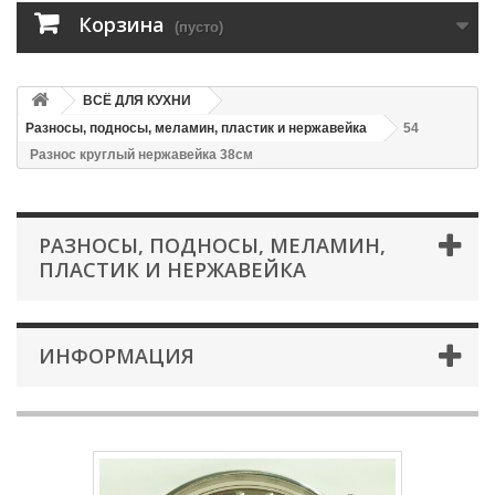
Корзина
(пусто)
ВСЁ ДЛЯ КУХНИ
Разносы, подносы, меламин, пластик и нержавейка
54
Разнос круглый нержавейка 38см
РАЗНОСЫ, ПОДНОСЫ, МЕЛАМИН,
ПЛАСТИК И НЕРЖАВЕЙКА
ИНФОРМАЦИЯ