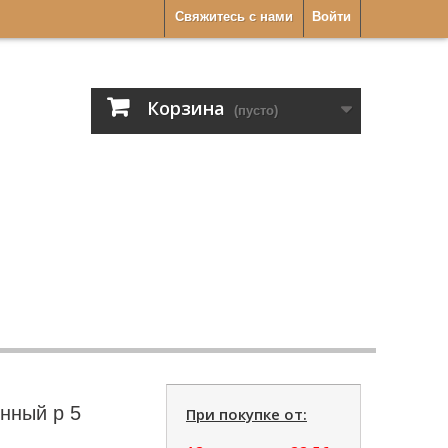
Свяжитесь с нами
Войти
Корзина
(пусто)
нный р 5
При покупке от: