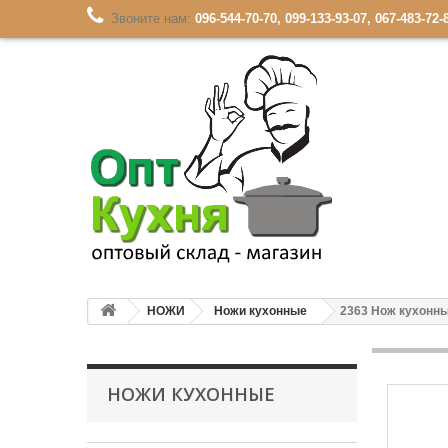
Звоните нам:
096-544-70-70, 099-133-93-07, 067-483-72-
НОЖИ
Ножи кухонные
2363 Нож кухонны
НОЖИ КУХОННЫЕ