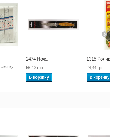
2474 Нож...
1315 Ролик...
паковку
56,40 грн.
24,44 грн.
В корзину
В корзину