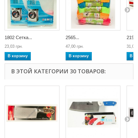
1802 Сетка...
2565...
21931
23,03 грн.
47,00 грн.
31,02 
В корзину
В корзину
В к
В ЭТОЙ КАТЕГОРИИ 30 ТОВАРОВ: