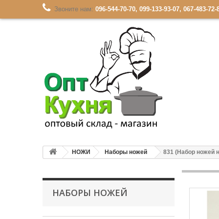
Звоните нам:
096-544-70-70, 099-133-93-07, 067-483-72-
НОЖИ
Наборы ножей
831 (Набор ножей 
НАБОРЫ НОЖЕЙ