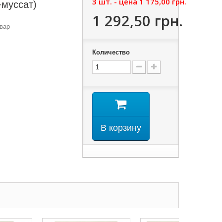
3 шт. - цена
1 175,00 грн.
муссат)
1 292,50 грн.
вар
Количество
В корзину