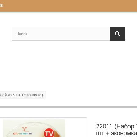
88
жей из 5 шт + экономка)
22011 (Набор 
шт + экономка