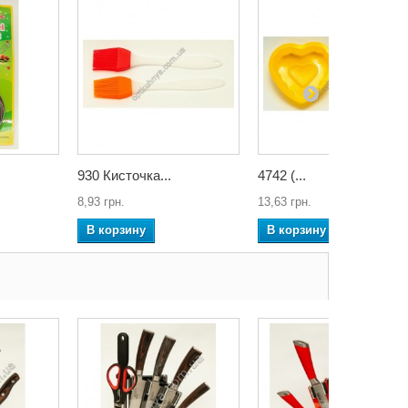
930 Кисточка...
4742 (...
8,93 грн.
13,63 грн.
В корзину
В корзину