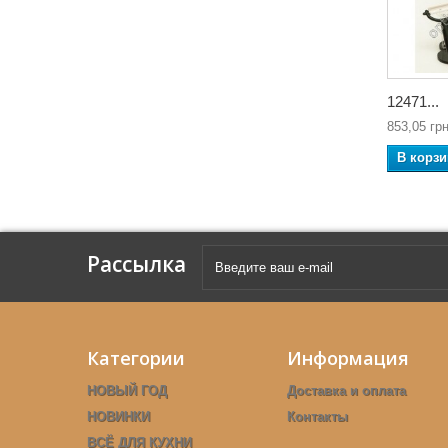
12471...
853,05 грн
В корзи
Рассылка
Категории
Информация
НОВЫЙ ГОД
Доставка и оплата
НОВИНКИ
Контакты
ВСЁ ДЛЯ КУХНИ