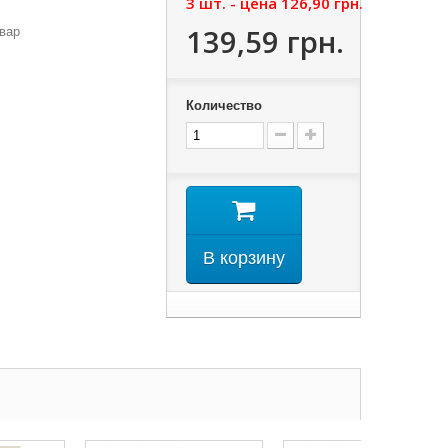
3 шт. - цена
126,90 грн.
139,59 грн.
вар
Количество
В корзину