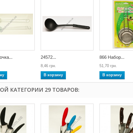
очка...
24572...
866 Набор...
8,46 грн.
51,70 грн.
ну
В корзину
В корзину
ТОЙ КАТЕГОРИИ 29 ТОВАРОВ: