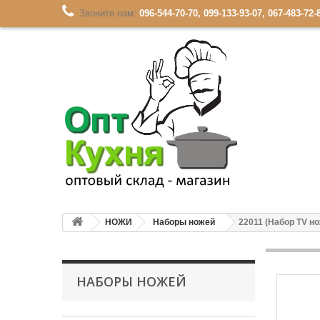
Звоните нам:
096-544-70-70, 099-133-93-07, 067-483-72-
НОЖИ
Наборы ножей
22011 (Набор TV но
НАБОРЫ НОЖЕЙ