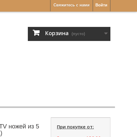
Свяжитесь с нами
Войти
Корзина
(пусто)
TV ножей из 5
При покупке от:
)