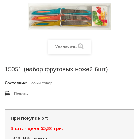
Увеличить
15051 (набор фрутовых ножей 6шт)
Состояние:
Новый товар
Печать
При покупке от:
3 шт. - цена
65,80 грн.