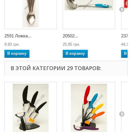
2591 Ложка...
20502...
2374 
8,93 грн.
25,85 грн.
44,18 
В корзину
В корзину
В к
В ЭТОЙ КАТЕГОРИИ 29 ТОВАРОВ: