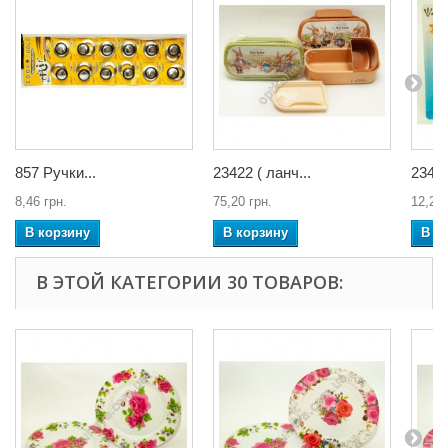
857 Ручки...
23422 ( ланч...
2340
8,46 грн.
75,20 грн.
12,22 
В корзину
В корзину
В к
В ЭТОЙ КАТЕГОРИИ 30 ТОВАРОВ: