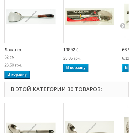
Лопатка...
13892 (...
66 Ча
32 см
25,85 грн.
6,11 г
23,50 грн.
В корзину
В к
В корзину
В ЭТОЙ КАТЕГОРИИ 30 ТОВАРОВ: