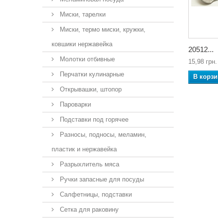
Миски, тарелки
Миски, термо миски, кружки,
ковшики нержавейка
20512...
Молотки отбивные
15,98 грн.
Перчатки кулинарные
В корзи
Открывашки, штопор
Пароварки
Подставки под горячее
Разносы, подносы, меламин,
пластик и нержавейка
Разрыхлитель мяса
Ручки запасные для посуды
Салфетницы, подставки
Сетка для раковину