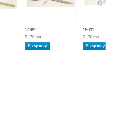
14982...
15002...
51,70 грн.
51,70 грн.
В корзину
В корзину