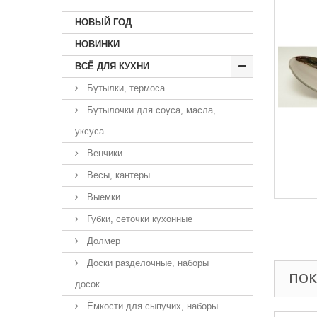
НОВЫЙ ГОД
НОВИНКИ
ВСЁ ДЛЯ КУХНИ
Бутылки, термоса
Бутылочки для соуса, масла,
уксуса
Венчики
Весы, кантеры
Выемки
Губки, сеточки кухонные
Долмер
Доски разделочные, наборы
ПОК
досок
Ёмкости для сыпучих, наборы