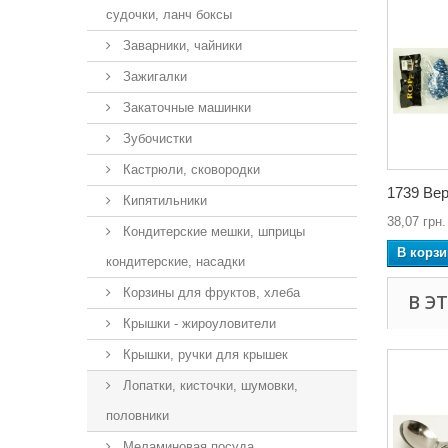
судочки, ланч боксы
Заварники, чайники
Зажигалки
Закаточные машинки
Зубочистки
Кастрюли, сковородки
1739 Вер
Кипятильники
38,07 грн.
Кондитерские мешки, шприцы
В корзи
кондитерские, насадки
Корзины для фруктов, хлеба
В Э
Крышки - жироуловители
Крышки, ручки для крышек
Лопатки, кисточки, шумовки,
половники
Меламиновая посуда