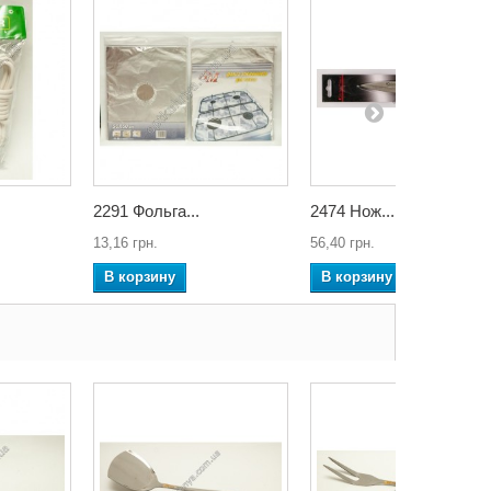
2291 Фольга...
2474 Нож...
13,16 грн.
56,40 грн.
В корзину
В корзину