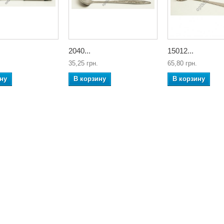
2040...
15012...
35,25 грн.
65,80 грн.
ну
В корзину
В корзину