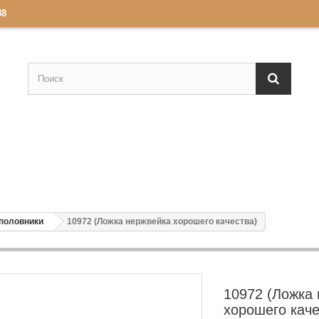
88
 половники
10972 (Ложка нержвейка хорошего качества)
10972 (Ложка
хорошего каче