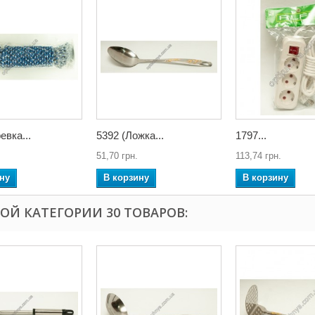
евка...
5392 (Ложка...
1797...
51,70 грн.
113,74 грн.
ну
В корзину
В корзину
ТОЙ КАТЕГОРИИ 30 ТОВАРОВ: