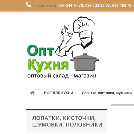
Звоните нам:
096-544-70-70, 099-133-93-07, 067-483-72-
ВСЁ ДЛЯ КУХНИ
Лопатки, кисточки, шумовки,
ЛОПАТКИ, КИСТОЧКИ,
ШУМОВКИ, ПОЛОВНИКИ