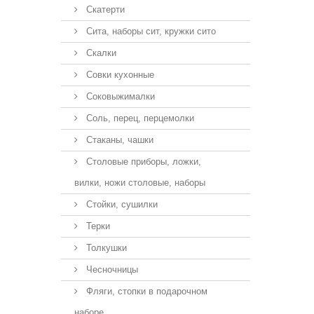
Скатерти
Сита, наборы сит, кружки сито
Скалки
Совки кухонные
Соковыжималки
Соль, перец, перцемолки
Стаканы, чашки
Столовые приборы, ложки,
вилки, ножи столовые, наборы
Стойки, сушилки
Терки
Толкушки
Чесночницы
Фляги, стопки в подарочном
наборе