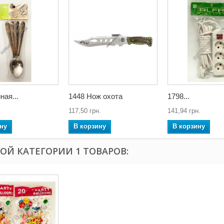
ная...
1448 Нож охота
1798...
117,50 грн.
141,94 грн.
ну
В корзину
В корзину
ТОЙ КАТЕГОРИИ 1 ТОВАРОВ: