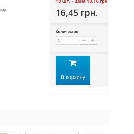
10 шт. - цена
13,16 грн.
16,45 грн.
вар
Количество
В корзину