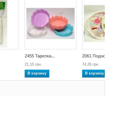
2455 Тарелка...
2061 Поднос...
21,15 грн.
74,26 грн.
В корзину
В корзину