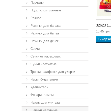
Перчатки
Подстилки пляжные
Разное
32623 (...
Резинки для багажа
16,45 грн.
Резинки для белья
В корзи
Резинки для денег
Свечи
Сетки от насекомых
Сумки клетчатые
Тряпки, салфетки для уборки
Часы, будильники
Удлинители
Фонари, лампы
Чехлы для унитаза
Шарики надувные