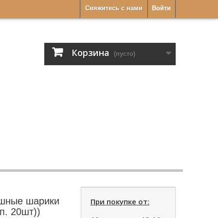
Свяжитесь с нами
Войти
Корзина
(пусто)
ушные шарики
При покупке от:
п. 20шт))