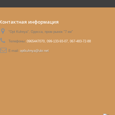
Контактная информация
"Opt Kuhnya", Одесса, пром рынок "7 км"
Телефоны:
0965447070, 099-133-93-07, 067-483-72-88
E-mail:
optkuhnya@ukr.net