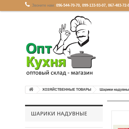
Звоните нам:
096-544-70-70, 099-133-93-07, 067-483-72-
ХОЗЯЙСТВЕННЫЕ ТОВАРЫ
Шарики надувны
ШАРИКИ НАДУВНЫЕ