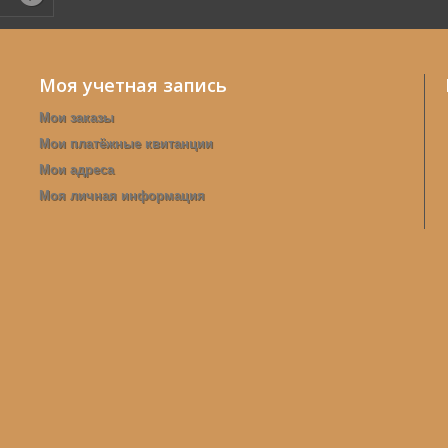
Моя учетная запись
Мои заказы
Мои платёжные квитанции
Мои адреса
Моя личная информация