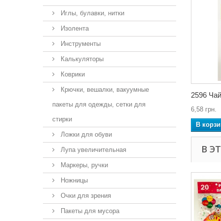
Иглы, булавки, нитки
Изолента
Инструменты
Калькуляторы
Коврики
Крючки, вешалки, вакуумные
2596 Чай
пакеты для одежды, сетки для
6,58 грн.
стирки
В корзи
Ложки для обуви
В Э
Лупа увеличительная
Маркеры, ручки
Ножницы
Очки для зрения
Пакеты для мусора