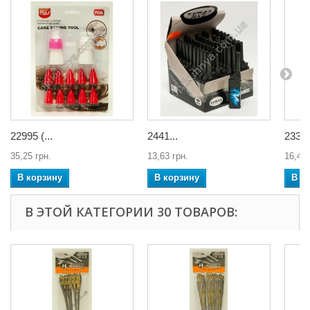
22995 (...
2441...
2337 
35,25 грн.
13,63 грн.
16,45 
В корзину
В корзину
В к
В ЭТОЙ КАТЕГОРИИ 30 ТОВАРОВ: