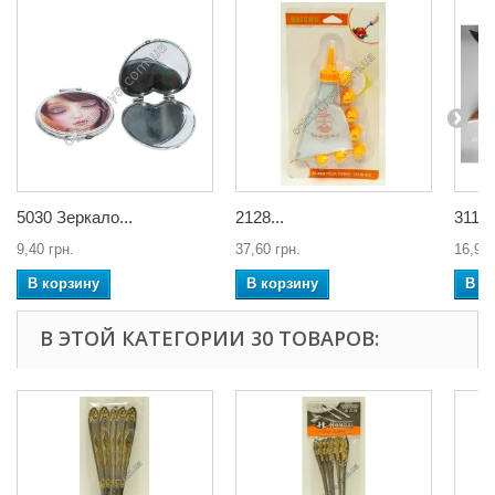
5030 Зеркало...
2128...
3119 
9,40 грн.
37,60 грн.
16,92 
В корзину
В корзину
В к
В ЭТОЙ КАТЕГОРИИ 30 ТОВАРОВ: