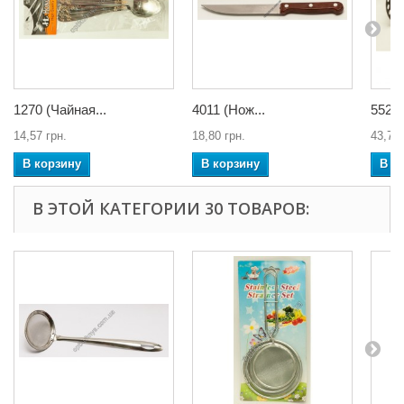
1270 (Чайная...
4011 (Нож...
5522.
14,57 грн.
18,80 грн.
43,71 
В корзину
В корзину
В к
В ЭТОЙ КАТЕГОРИИ 30 ТОВАРОВ: