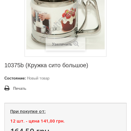
Увеличить
10375b (Кружка сито большое)
Состояние:
Новый товар
Печать
При покупке от:
12 шт. - цена
141,00 грн.