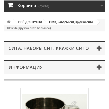
Корзина
(пусто)
ВСЁ ДЛЯ КУХНИ
Сита, наборы сит, кружки сито
10375b (Кружка сито большое)
СИТА, НАБОРЫ СИТ, КРУЖКИ СИТО
ИНФОРМАЦИЯ