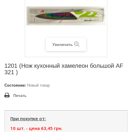
Увеличить
1201 (Нож кухонный хамелеон большой AF
321 )
Состояние:
Новый товар
Печать
При покупке от:
10 шт. - цена
63,45 грн.