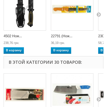
4502 Нож...
22791 (Нож...
23005
238,76 грн.
36,19 грн.
58,75 
В корзину
В корзину
В к
В ЭТОЙ КАТЕГОРИИ 30 ТОВАРОВ: