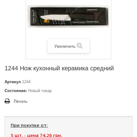
Увеличить
1244 Нож кухонный керамика средний
Артикул
1244
Состояние:
Новый товар
Печать
При покупке от:
5 шт. - цена
74,26 грн.