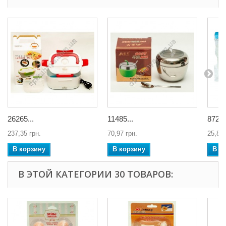
26265...
11485...
872 Д
237,35 грн.
70,97 грн.
25,85 
В корзину
В корзину
В к
В ЭТОЙ КАТЕГОРИИ 30 ТОВАРОВ: