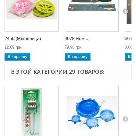
2456 (Мыльница)
4078 Нож...
36 Le
12,69 грн.
79,90 грн.
0,00 г
В корзину
В корзину
В к
В ЭТОЙ КАТЕГОРИИ 29 ТОВАРОВ: