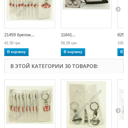
21459 брелок...
11641...
8256 
42,30 грн.
58,28 грн.
155,10
В корзину
В корзину
В к
В ЭТОЙ КАТЕГОРИИ 30 ТОВАРОВ: