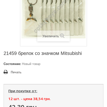
Увеличить
21459 брелок со значком Mitsubishi
Состояние:
Новый товар
Печать
При покупке от:
12 шт. - цена
38,54 грн.