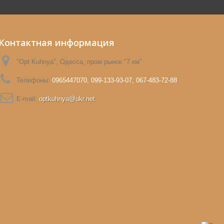
Контактная информация
"Opt Kuhnya", Одесса, пром рынок "7 км"
Телефоны:
0965447070, 099-133-93-07, 067-483-72-88
E-mail:
optkuhnya@ukr.net