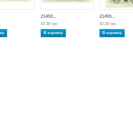
21459...
21459...
42,30 грн.
42,30 грн.
ну
В корзину
В корзину