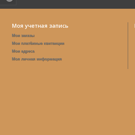
Моя учетная запись
Мои заказы
Мои платёжные квитанции
Мои адреса
Моя личная информация