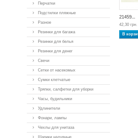
Перчатки
Подстилки пляжные
21459...
Разное
42,30 грн.
Резинки для багажа
В корзи
Резинки для белья
Резинки для денег
Свечи
Сетки от насекомых
Сумки клетчатые
Тряпки, салфетки для уборки
Часы, будильники
Удлинители
Фонари, лампы
Чехлы для унитаза
Шарики надувные