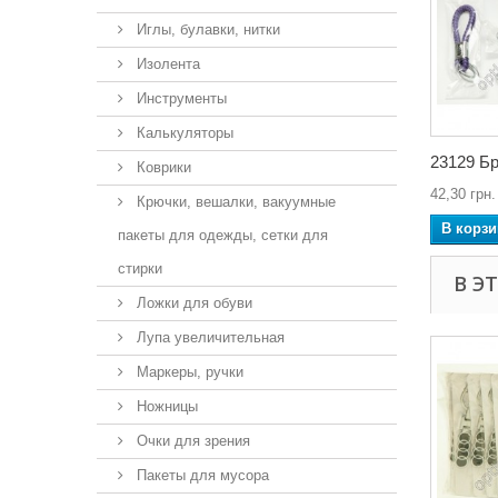
Иглы, булавки, нитки
Изолента
Инструменты
Калькуляторы
23129 Бр
Коврики
42,30 грн.
Крючки, вешалки, вакуумные
В корзи
пакеты для одежды, сетки для
стирки
В Э
Ложки для обуви
Лупа увеличительная
Маркеры, ручки
Ножницы
Очки для зрения
Пакеты для мусора