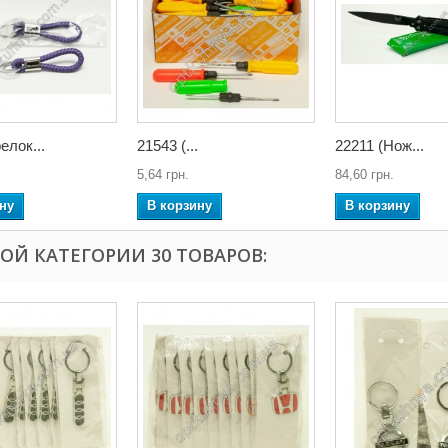
елок...
21543 (...
22211 (Нож...
5,64 грн.
84,60 грн.
ну
В корзину
В корзину
ТОЙ КАТЕГОРИИ 30 ТОВАРОВ: