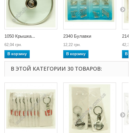
1050 Крышка...
2340 Булавки
21459
62,04 грн.
12,22 грн.
42,30 
В корзину
В корзину
В к
В ЭТОЙ КАТЕГОРИИ 30 ТОВАРОВ: