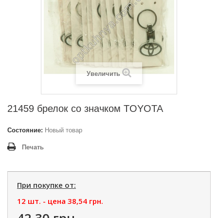
Увеличить
21459 брелок со значком TOYOTA
Состояние:
Новый товар
Печать
При покупке от:
12 шт. - цена
38,54 грн.