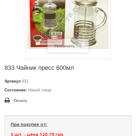
Увеличить
833 Чайник пресс 600мл
Артикул
833
Состояние:
Новый товар
Печать
При покупке от:
5 шт. - цена
120,79 грн.