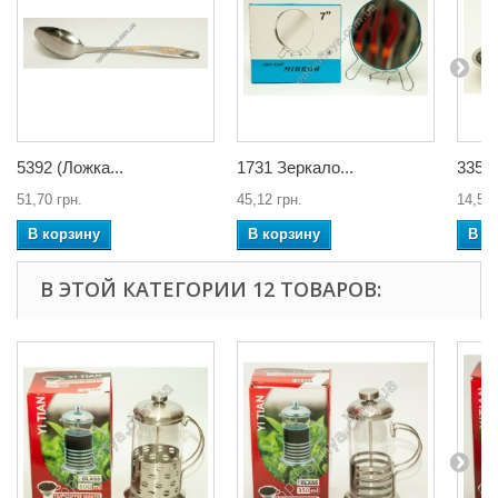
5392 (Ложка...
1731 Зеркало...
335 М
51,70 грн.
45,12 грн.
14,57 
В корзину
В корзину
В к
В ЭТОЙ КАТЕГОРИИ 12 ТОВАРОВ: