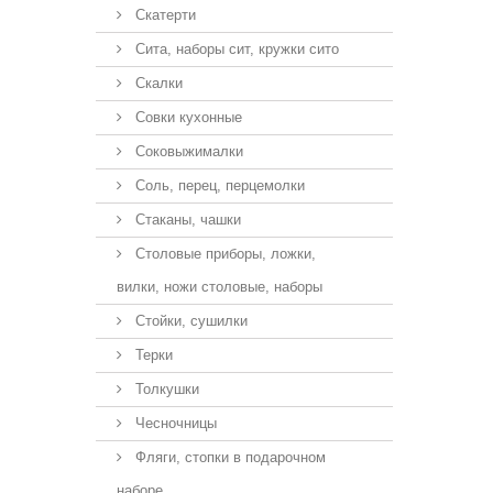
Скатерти
Сита, наборы сит, кружки сито
Скалки
Совки кухонные
Соковыжималки
Соль, перец, перцемолки
Стаканы, чашки
Столовые приборы, ложки,
вилки, ножи столовые, наборы
Стойки, сушилки
Терки
Толкушки
Чесночницы
Фляги, стопки в подарочном
наборе