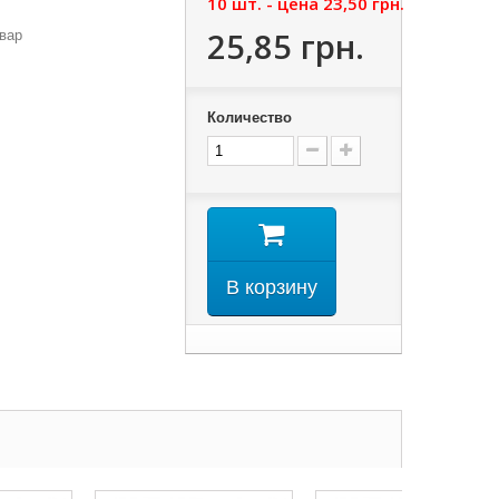
10 шт. - цена
23,50 грн.
25,85 грн.
вар
Количество
В корзину