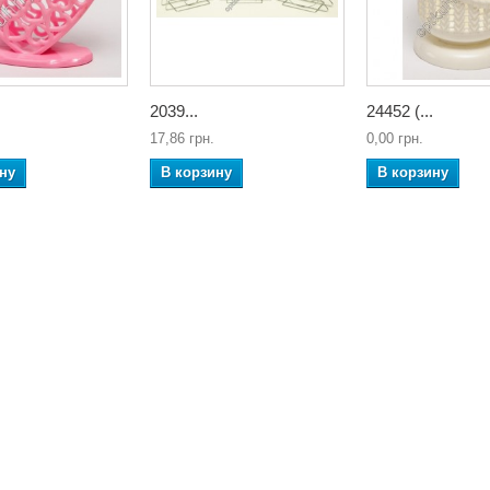
2039...
24452 (...
17,86 грн.
0,00 грн.
ну
В корзину
В корзину