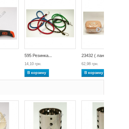
595 Резинка...
23432 ( ланч...
14,10 грн.
62,98 грн.
В корзину
В корзину