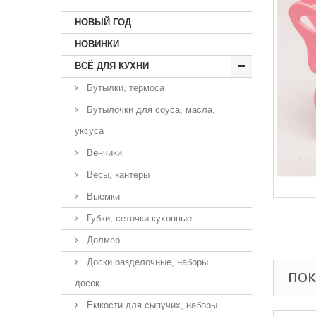
НОВЫЙ ГОД
НОВИНКИ
ВСЁ ДЛЯ КУХНИ
Бутылки, термоса
Бутылочки для соуса, масла,
уксуса
Венчики
Весы, кантеры
Выемки
Губки, сеточки кухонные
Долмер
Доски разделочные, наборы
ПОК
досок
Ёмкости для сыпучих, наборы