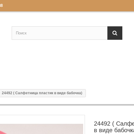
88
24492 ( Салфетница пластик в виде бабочка)
24492 ( Салф
в виде бабочк