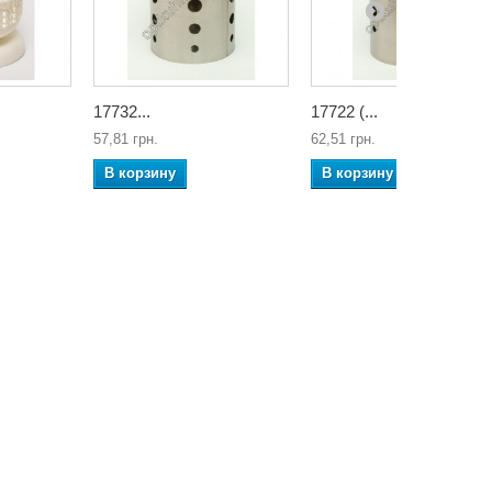
17732...
17722 (...
57,81 грн.
62,51 грн.
В корзину
В корзину