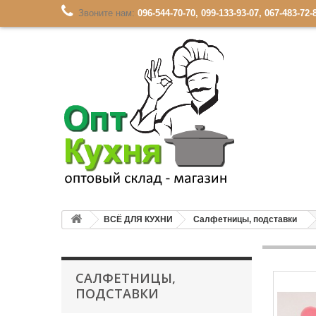
Звоните нам:
096-544-70-70, 099-133-93-07, 067-483-72-
ВСЁ ДЛЯ КУХНИ
Салфетницы, подставки
САЛФЕТНИЦЫ,
ПОДСТАВКИ