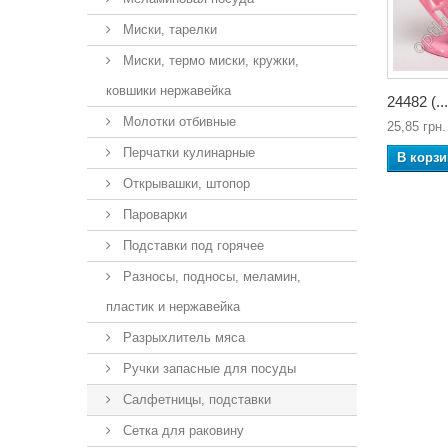
Миски, тарелки
Миски, термо миски, кружки,
ковшики нержавейка
24482 (...
Молотки отбивные
25,85 грн.
Перчатки кулинарные
В корзи
Открывашки, штопор
Пароварки
Подставки под горячее
Разносы, подносы, меламин,
пластик и нержавейка
Разрыхлитель мяса
Ручки запасные для посуды
Салфетницы, подставки
Сетка для раковину