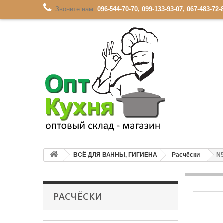
Звоните нам:
096-544-70-70, 099-133-93-07, 067-483-72-
ВСЁ ДЛЯ ВАННЫ, ГИГИЕНА
Расчёски
N
РАСЧЁСКИ