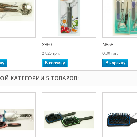
2960...
N858
27,26 грн.
0,00 грн.
ну
В корзину
В корзину
ТОЙ КАТЕГОРИИ 5 ТОВАРОВ: