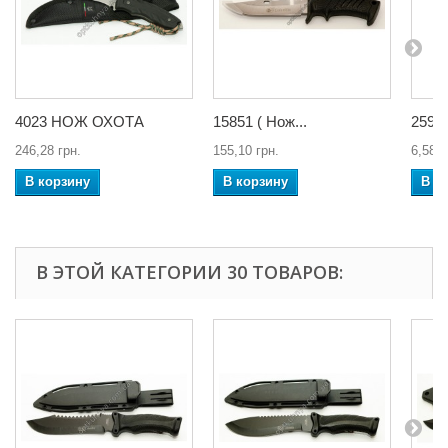
4023 НОЖ ОХОТА
15851 ( Нож...
2596 
246,28 грн.
155,10 грн.
6,58 г
В корзину
В корзину
В к
В ЭТОЙ КАТЕГОРИИ 30 ТОВАРОВ: