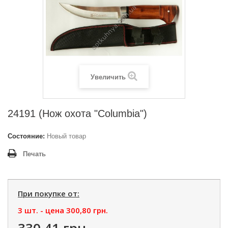
Увеличить
24191 (Нож охота "Columbia")
Состояние:
Новый товар
Печать
При покупке от:
3 шт. - цена
300,80 грн.