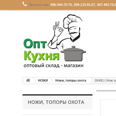
Звоните нам:
096-544-70-70, 099-133-93-07, 067-483-72-
НОЖИ
Ножи, топоры охота
26491 ( Нож о
НОЖИ, ТОПОРЫ ОХОТА