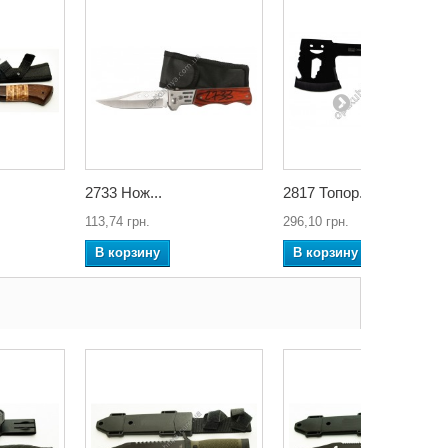
2733 Нож...
2817 Топор...
113,74 грн.
296,10 грн.
В корзину
В корзину