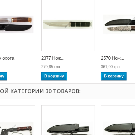
ж охота
2377 Нож...
2570 Нож...
.
279,65 грн.
361,90 грн.
ну
В корзину
В корзину
ТОЙ КАТЕГОРИИ 30 ТОВАРОВ: