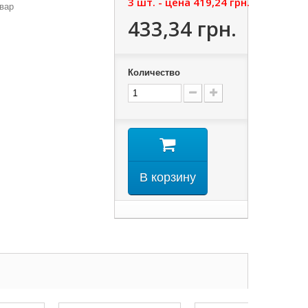
3 шт. - цена
419,24 грн.
вар
433,34 грн.
Количество
В корзину