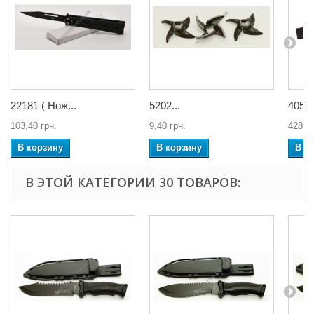
22181 ( Нож...
5202...
4050
103,40 грн.
9,40 грн.
428,64
В корзину
В корзину
В к
В ЭТОЙ КАТЕГОРИИ 30 ТОВАРОВ: