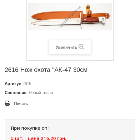
Увеличить
2616 Нож охота "АК-47 30см
Артикул
2616
Состояние:
Новый товар
Печать
При покупке от:
5 шт. - цена
216,20 грн.