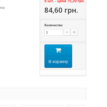
6 шт. - цена
75,20 грн.
84,60 грн.
вар
Количество
В корзину