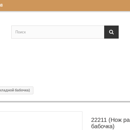
88
кладной бабочка)
22211 (Нож р
бабочка)