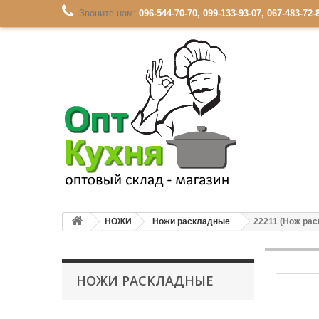
Звоните нам:
096-544-70-70, 099-133-93-07, 067-483-72-
НОЖИ
Ножи раскладные
22211 (Нож рас
НОЖИ РАСКЛАДНЫЕ