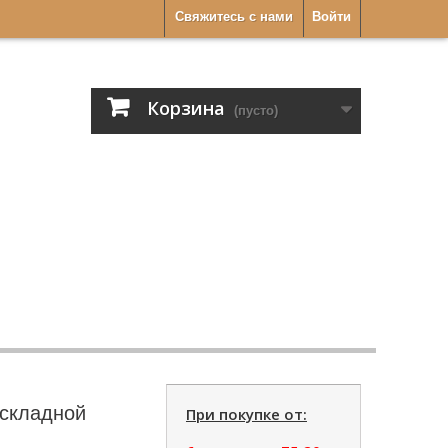
Свяжитесь с нами
Войти
Корзина
(пусто)
аскладной
При покупке от: