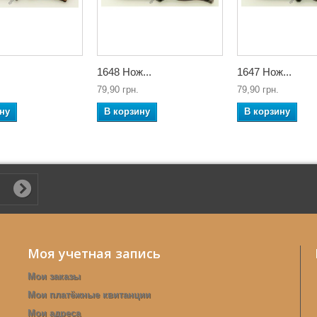
1648 Нож...
1647 Нож...
79,90 грн.
79,90 грн.
ну
В корзину
В корзину
Моя учетная запись
Мои заказы
Мои платёжные квитанции
Мои адреса