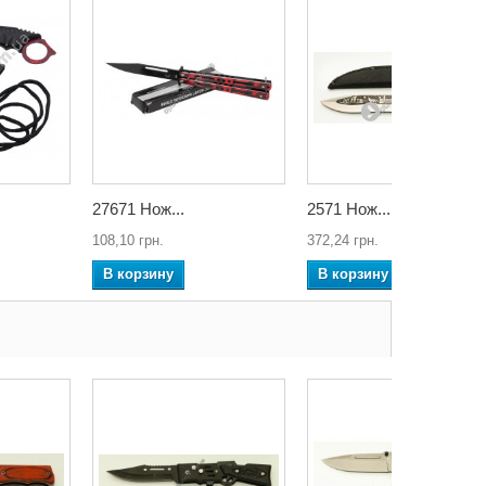
27671 Нож...
2571 Нож...
108,10 грн.
372,24 грн.
В корзину
В корзину