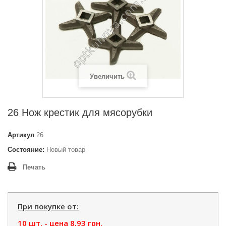
Увеличить
26 Нож крестик для мясорубки
Артикул
26
Состояние:
Новый товар
Печать
При покупке от:
10 шт. - цена
8,93 грн.