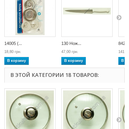
14005 (...
130 Нож...
8425 (
18,80 грн.
47,00 грн.
141,00
В корзину
В корзину
В к
В ЭТОЙ КАТЕГОРИИ 18 ТОВАРОВ: