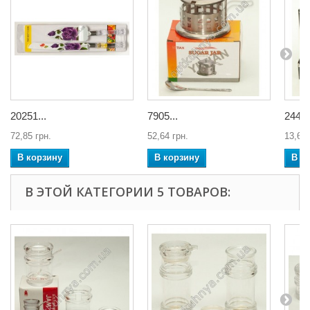
20251...
7905...
2441.
72,85 грн.
52,64 грн.
13,63 
В корзину
В корзину
В к
В ЭТОЙ КАТЕГОРИИ 5 ТОВАРОВ: