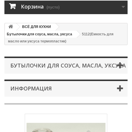
Корзина
(пусто)
ВСЁ ДЛЯ КУХНИ
Бутылочки для соуса, масла, уксуса
5112(Емкость для
масло или уксуса термопластик)
БУТЫЛОЧКИ ДЛЯ СОУСА, МАСЛА, УКСУСА
ИНФОРМАЦИЯ